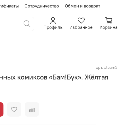
тификаты
Сотрудничество
Обмен и возврат
Профиль
Избранное
Корзина
арт.
albam3
нных комиксов «Бам!Бук». Жёлтая