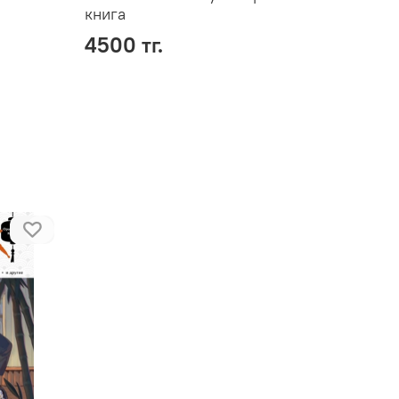
книга
4500 тг.
1500