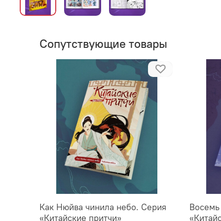
Сопутствующие товары
Как Нюйва чинила небо. Серия
Восемь
«Китайские притчи»
«Китай