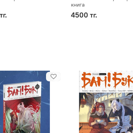
книга
тг.
4500 тг.