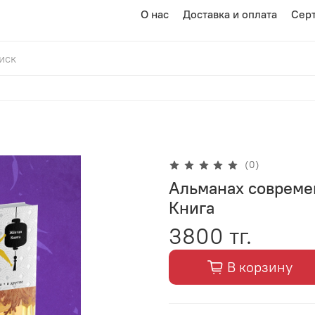
О нас
Доставка и оплата
Сер
(0)
Альманах совреме
Книга
3800 тг.
В корзину