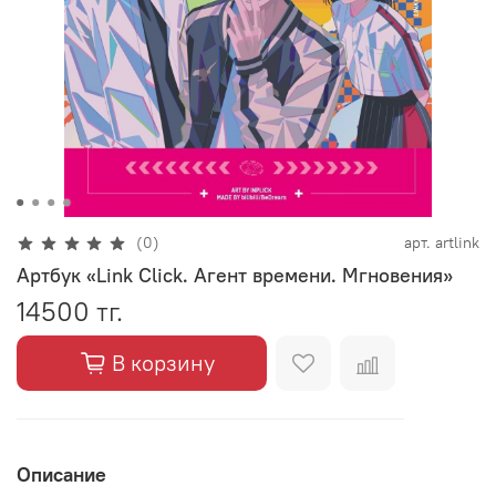
(0)
арт.
artlink
Артбук «Link Click. Агент времени. Мгновения»
14500 тг.
В корзину
Описание