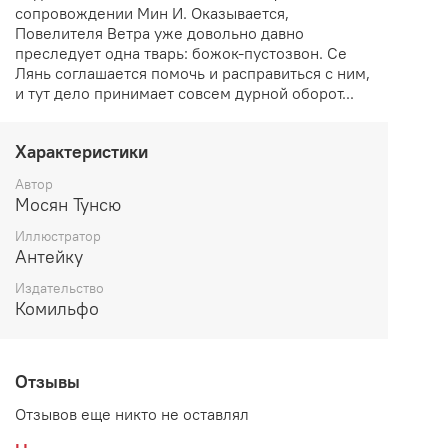
сопровождении Мин И. Оказывается,
Повелителя Ветра уже довольно давно
преследует одна тварь: божок-пустозвон. Се
Лянь соглашается помочь и расправиться с ним,
и тут дело принимает совсем дурной оборот...
Характеристики
Автор
Мосян Тунсю
Иллюстратор
Антейку
Издательство
Комильфо
Отзывы
Отзывов еще никто не оставлял