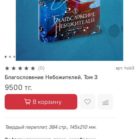
(0)
арт.
hob3
Благословение Небожителей. Том 3
9500 тг.
В корзину
Твердый переплет, 384 стр., 145x210 мм.