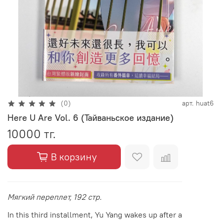
(0)
арт.
huat6
Here U Are Vol. 6 (Тайваньское издание)
10000 тг.
В корзину
Мягкий переплет, 192 стр.
In this third installment, Yu Yang wakes up after a