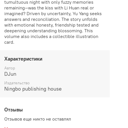
tumultuous night with only fuzzy memories
remaining—was the kiss with Li Huan real or
imagined? Driven by uncertainty, Yu Yang seeks
answers and reconciliation. The story unfolds
with emotional honesty, friendship tested and
deepening understanding blossoming. This
volume also includes a collectible illustration
card.
Характеристики
Автор
DJun
Издательство
Ningbo publishing house
Отзывы
Отзывов еще никто не оставлял