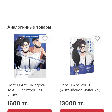
Аналогичные товары
Here U Are. Ты здесь.
Here U Are Vol. 1
Том 1. Электронная
(Английское издание)
книга
1600 тг.
13000 тг.