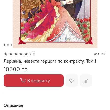
(0)
арт.
ler1
Лериана, невеста герцога по контракту. Том 1
10500 тг.
В корзину
Описание