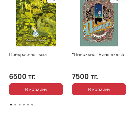
Прекрасная Тьма
"Пиноккио" Виншлюсса
6500 тг.
7500 тг.
В корзину
В корзину