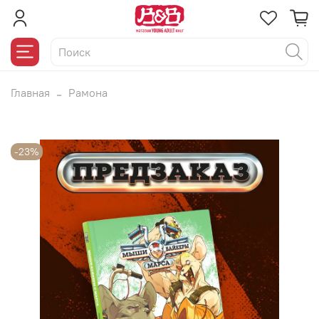
Главная
Рамона
-23%