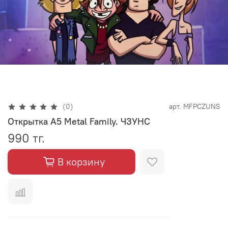
(0)
арт.
MFPCZUNS
Открытка А5 Metal Family. ЧЗУНС
990 тг.
В корзину