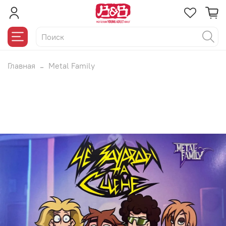
Главная
Metal Family