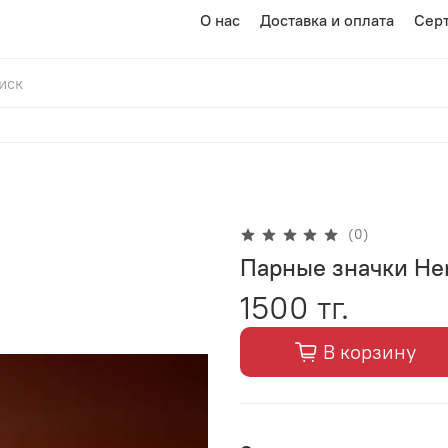
О нас
Доставка и оплата
Сер
(0)
Парные значки Her
1500 тг.
В корзину