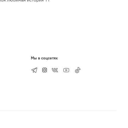
Мы в соцсетях