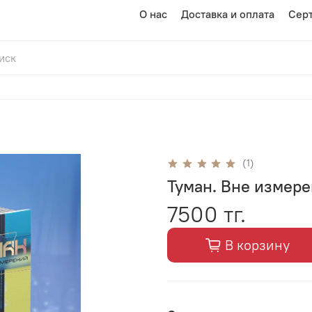
О нас
Доставка и оплата
Сер
(1)
Туман. Вне измере
7500 тг.
В корзину