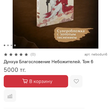
(0)
арт.
nebodun6
Дунхуа Благословение Небожителей. Том 6
5000 тг.
В корзину