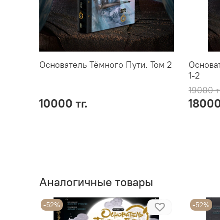
Основатель Тёмного Пути. Том 2
Основат
1-2
19000 т
10000 тг.
18000
Аналогичные товары
-52%
-52%