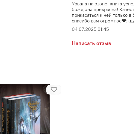
Урвала на ozone, книга усп
боже,она прекрасна! Качес
прикасаться к ней только в
спасибо вам огромное❤️жду
04.07.2025 01:45
Написать отзыв