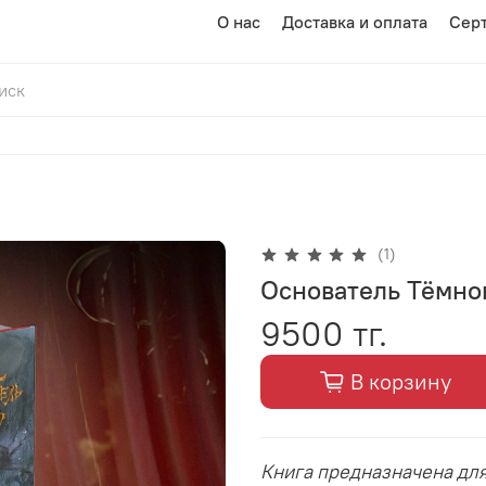
О нас
Доставка и оплата
Сер
(1)
Основатель Тёмног
9500 тг.
В корзину
Книга предназначена дл