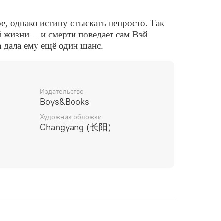
е, однако истину отыскать непросто. Так
й жизни… и смерти поведает сам Вэй
а дала ему ещё один шанс.
Издательство
Boys&Books
Художник обложки
Changyang (长阳)