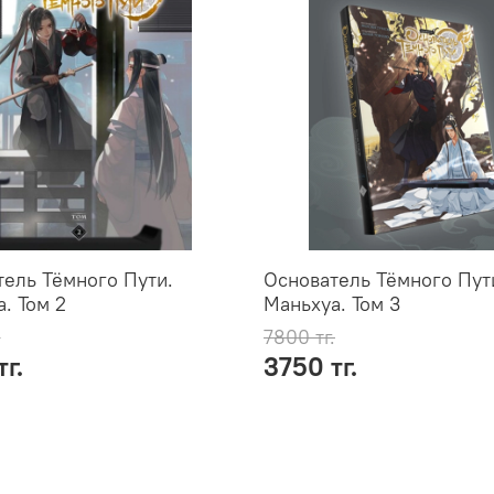
ель Тёмного Пути.
Основатель Тёмного Пут
. Том 2
Маньхуа. Том 3
.
7800 тг.
г.
3750 тг.