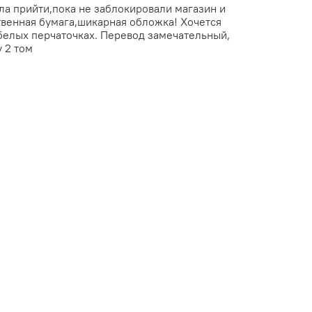
ела прийти,пока не заблокировали магазин и
твенная бумага,шикарная обложка! Хочется
 белых перчаточках. Перевод замечательный,
 2 том