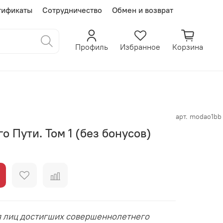
тификаты
Сотрудничество
Обмен и возврат
Профиль
Избранное
Корзина
арт.
modao1bb
о Пути. Том 1 (без бонусов)
я лиц достигших совершеннолетнего