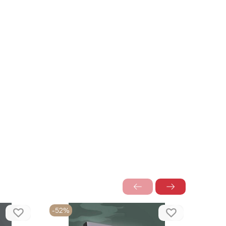
-52%
-52%